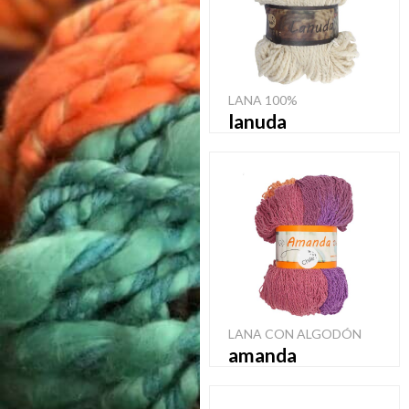
LANA 100%
lanuda
LANA CON ALGODÓN
amanda