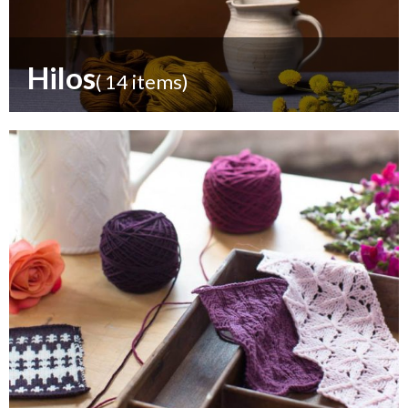
Hilos
( 14 items)