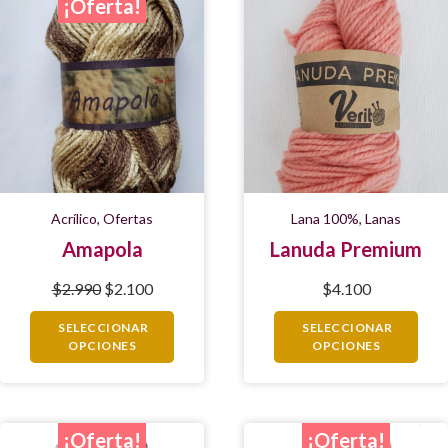
¡Oferta!
Acrílico
,
Ofertas
Lana 100%
,
Lanas
Amapola
Lanuda Premium
$
2.990
$
2.100
$
4.100
SELECCIONAR
SELECCIONAR
OPCIONES
OPCIONES
¡Oferta!
¡Oferta!