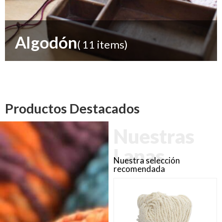
Algodón
( 11 items)
Productos Destacados
Nuestras
Lanas
Nuestra selección
recomendada