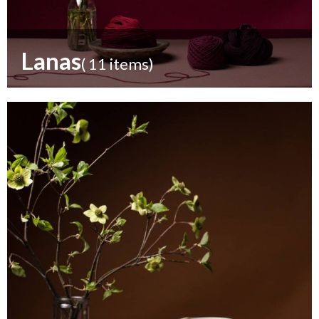
Lanas
( 11 items)