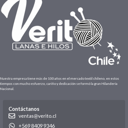
Nuestra empresa tiene más de 100 años en el mercado textil chileno, en estos
tiempos con mucho esfuerzo, cariño y dedicación se formó la gran Hilandería
Nacional.
Contáctanos
ventas@verito.cl
+569 8409 9346