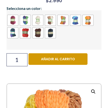
$
2.990
Selecciona un color:
AÑADIR AL CARRITO