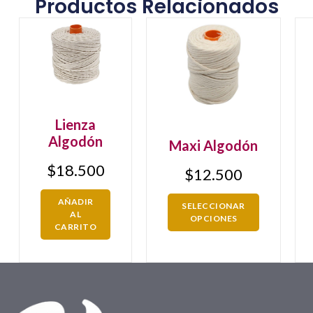
Productos Relacionados
Lienza
Algodón
Maxi Algodón
$
18.500
$
12.500
AÑADIR
SELECCIONAR
AL
OPCIONES
CARRITO