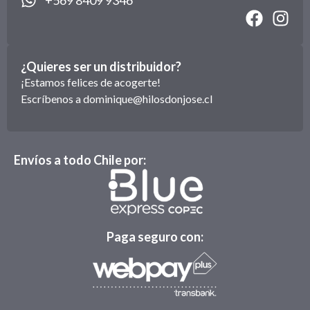
+569 8409 9346
¿Quieres ser un distribuidor?
¡Estamos felices de acogerte!
Escríbenos a
dominique@hilosdonjose.cl
Envíos a todo Chile por:
Paga seguro con: