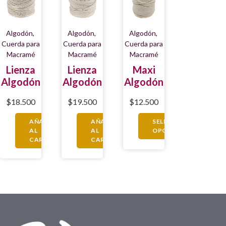
Algodón
,
Algodón
,
Algodón
,
Cuerda para
Cuerda para
Cuerda para
Macramé
Macramé
Macramé
Lienza
Lienza
Maxi
Algodón
Algodón
Algodón
$
18.500
$
19.500
$
12.500
AÑADIR
AÑADIR
SELECCIONAR
AL
AL
OPCIONES
CARRITO
CARRITO