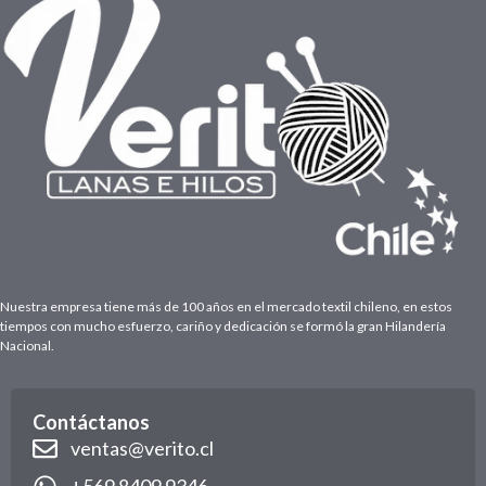
Nuestra empresa tiene más de 100 años en el mercado textil chileno, en estos
tiempos con mucho esfuerzo, cariño y dedicación se formó la gran Hilandería
Nacional.
Contáctanos
ventas@verito.cl