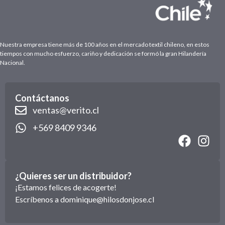
Nuestra empresa tiene más de 100 años en el mercado textil chileno, en estos
tiempos con mucho esfuerzo, cariño y dedicación se formó la gran Hilandería
Nacional.
Contáctanos
ventas@verito.cl
+569 8409 9346
¿Quieres ser un distribuidor?
¡Estamos felices de acogerte!
Escríbenos a
dominique@hilosdonjose.cl