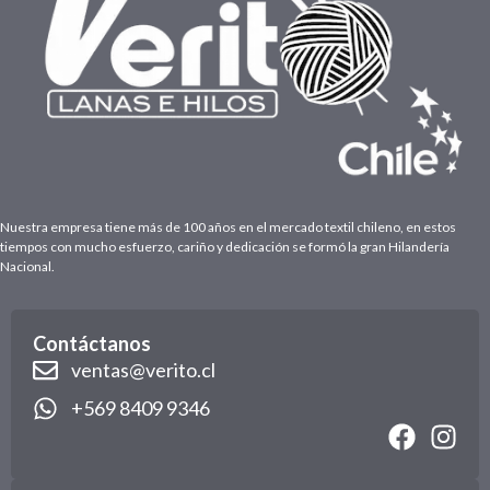
Nuestra empresa tiene más de 100 años en el mercado textil chileno, en estos
tiempos con mucho esfuerzo, cariño y dedicación se formó la gran Hilandería
Nacional.
Contáctanos
ventas@verito.cl
+569 8409 9346