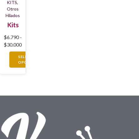
KITS
,
Otros
Hilados
Kits
$
6.790
-
$
30.000
SELECCIONAR
OPCIONES