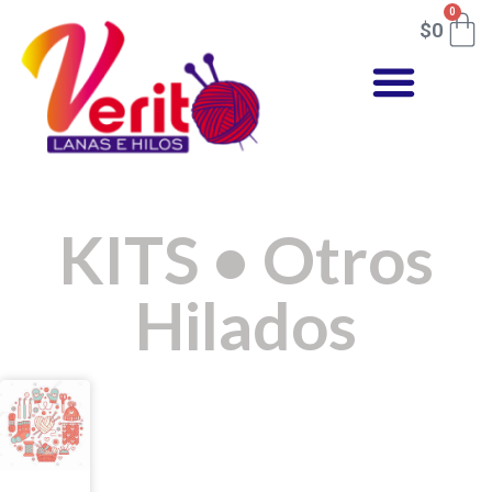
0
$
0
KITS
•
Otros
Hilados