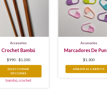
Accesorios
Accesorios
Crochet Bambú
Marcadores De Pun
$
990
-
$
1.200
$
1.300
SELECCIONAR
AÑADIR AL CARRITO
OPCIONES
bambú
,
crochet