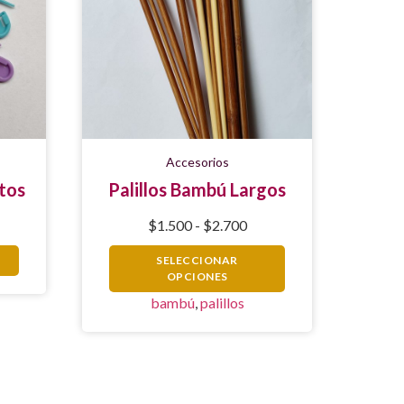
Accesorios
tos
Palillos Bambú Largos
$
1.500
-
$
2.700
SELECCIONAR
OPCIONES
bambú
,
palillos