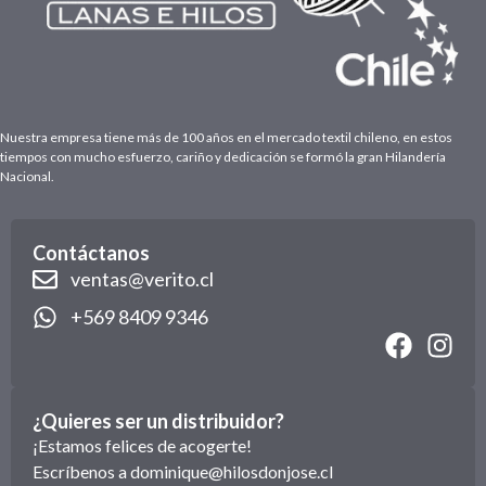
Nuestra empresa tiene más de 100 años en el mercado textil chileno, en estos
tiempos con mucho esfuerzo, cariño y dedicación se formó la gran Hilandería
Nacional.
Contáctanos
ventas@verito.cl
+569 8409 9346
¿Quieres ser un distribuidor?
¡Estamos felices de acogerte!
Escríbenos a
dominique@hilosdonjose.cl