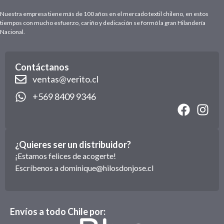
Nuestra empresa tiene más de 100 años en el mercado textil chileno, en estos
tiempos con mucho esfuerzo, cariño y dedicación se formó la gran Hilandería
Nacional.
Contáctanos
ventas@verito.cl
+569 8409 9346
¿Quieres ser un distribuidor?
¡Estamos felices de acogerte!
Escríbenos a
dominique@hilosdonjose.cl
Envíos a todo Chile por: