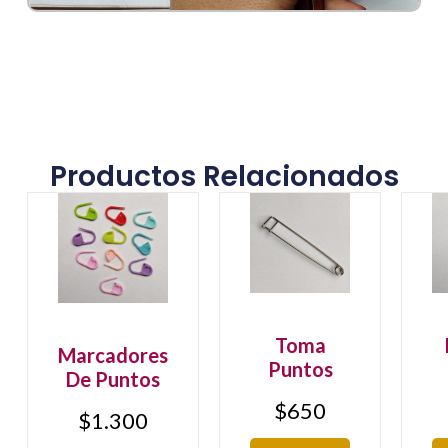
Productos Relacionados
Toma
Marcadores
Puntos
De Puntos
$
650
$
1.300