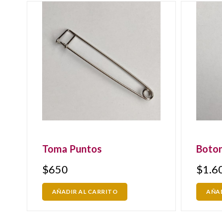
Toma Puntos
Boto
$
650
$
1.6
AÑADIR AL CARRITO
AÑAD