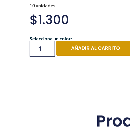
10 unidades
$
1.300
Selecciona un color:
AÑADIR AL CARRITO
Pro