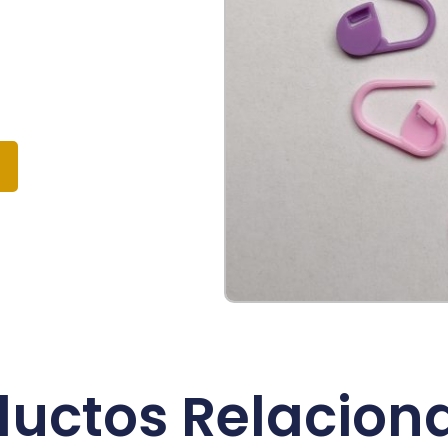
ductos Relacion