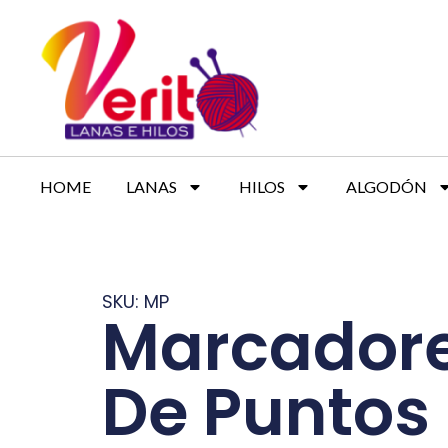
HOME
LANAS
HILOS
ALGODÓN
SKU: MP
Marcador
De Puntos