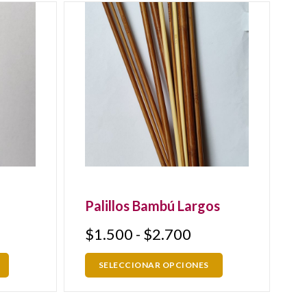
Palillos Bambú Largos
$
1.500
-
$
2.700
SELECCIONAR OPCIONES