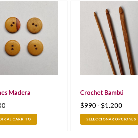
nes Madera
Crochet Bambú
00
$
990
-
$
1.200
IR AL CARRITO
SELECCIONAR OPCIONES