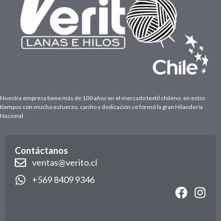
Nuestra empresa tiene más de 100 años en el mercado textil chileno, en estos
tiempos con mucho esfuerzo, cariño y dedicación se formó la gran Hilandería
Nacional.
Contáctanos
ventas@verito.cl
+569 8409 9346