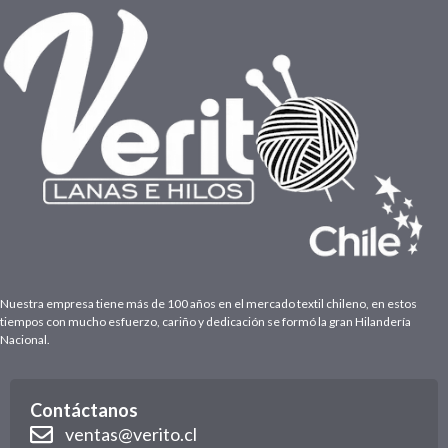
Nuestra empresa tiene más de 100 años en el mercado textil chileno, en estos
tiempos con mucho esfuerzo, cariño y dedicación se formó la gran Hilandería
Nacional.
Contáctanos
ventas@verito.cl