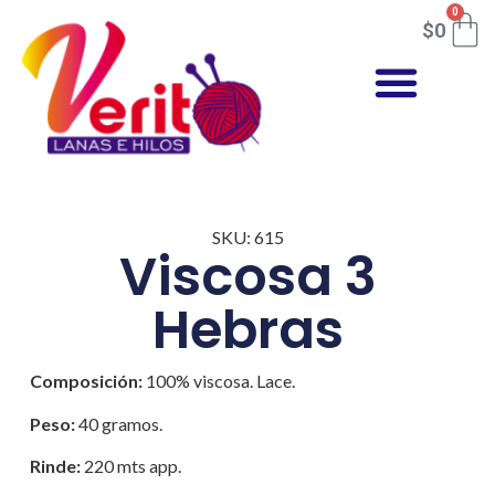
0
$
0
SKU: 615
Viscosa 3
Hebras
Composición:
100% viscosa. Lace.
Peso:
40 gramos.
Rinde:
220 mts app.