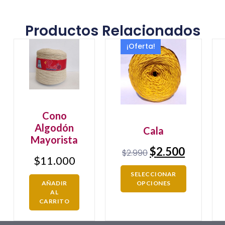
Productos Relacionados
¡Oferta!
Cono
Algodón
Cala
Mayorista
$
2.500
$
2.990
$
11.000
SELECCIONAR
AÑADIR
OPCIONES
AL
CARRITO