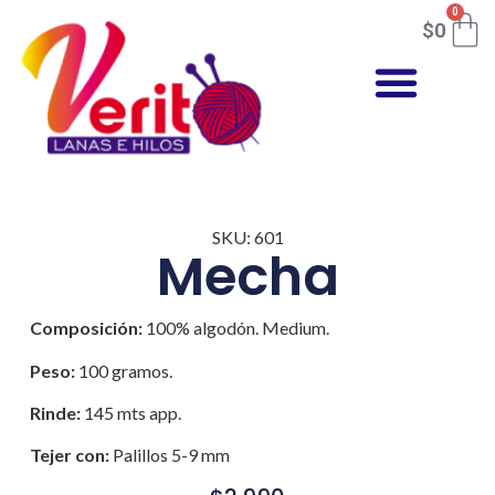
0
$
0
SKU: 601
Mecha
Composición:
100% algodón. Medium.
Peso:
100 gramos.
Rinde:
145 mts app.
Tejer con:
Palillos 5-9 mm