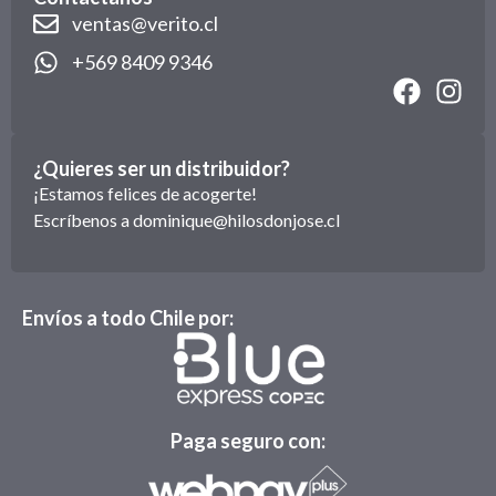
ventas@verito.cl
+569 8409 9346
¿Quieres ser un distribuidor?
¡Estamos felices de acogerte!
Escríbenos a
dominique@hilosdonjose.cl
Envíos a todo Chile por:
Paga seguro con: