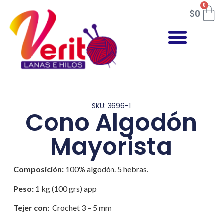
0
$
0
SKU: 3696-1
Cono Algodón
Mayorista
Composición:
100% algodón. 5 hebras.
Peso:
1 kg (100 grs) app
Tejer con:
Crochet 3 – 5 mm