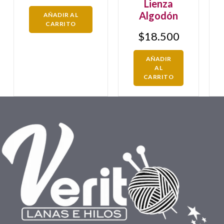
Lienza
Algodón
AÑADIR AL
CARRITO
$
18.500
AÑADIR
AL
CARRITO