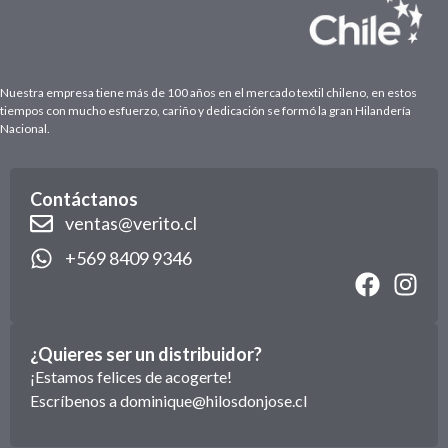
Nuestra empresa tiene más de 100 años en el mercado textil chileno, en estos
tiempos con mucho esfuerzo, cariño y dedicación se formó la gran Hilandería
Nacional.
Contáctanos
ventas@verito.cl
+569 8409 9346
¿Quieres ser un distribuidor?
¡Estamos felices de acogerte!
Escríbenos a
dominique@hilosdonjose.cl