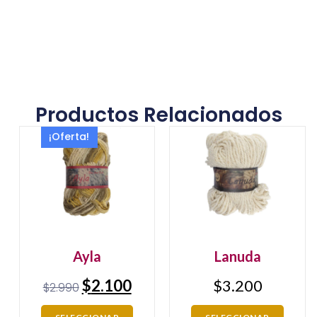
Productos Relacionados
¡Oferta!
Ayla
Lanuda
$
2.100
$
3.200
$
2.990