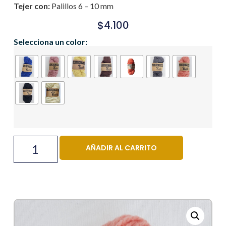
Tejer con:
Palillos 6 – 10 mm
$
4.100
Selecciona un color:
AÑADIR AL CARRITO