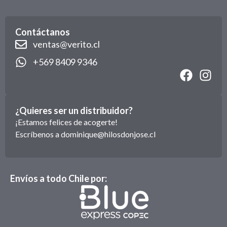
Contáctanos
ventas@verito.cl
+569 8409 9346
¿Quieres ser un distribuidor?
¡Estamos felices de acogerte!
Escríbenos a
dominique@hilosdonjose.cl
Envíos a todo Chile por: