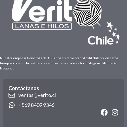
Nuestra empresa tiene más de 100 años en el mercado textil chileno, en estos
tiempos con mucho esfuerzo, cariño y dedicación se formó la gran Hilandería
Nacional.
Contáctanos
ventas@verito.cl
+569 8409 9346