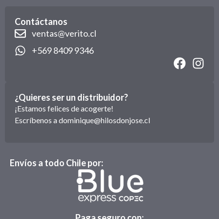
Contáctanos
ventas@verito.cl
+569 8409 9346
¿Quieres ser un distribuidor?
¡Estamos felices de acogerte!
Escríbenos a
dominique@hilosdonjose.cl
Envíos a todo Chile por:
Paga seguro con: