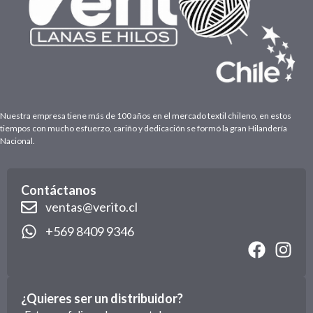
Nuestra empresa tiene más de 100 años en el mercado textil chileno, en estos
tiempos con mucho esfuerzo, cariño y dedicación se formó la gran Hilandería
Nacional.
Contáctanos
ventas@verito.cl
+569 8409 9346
¿Quieres ser un distribuidor?