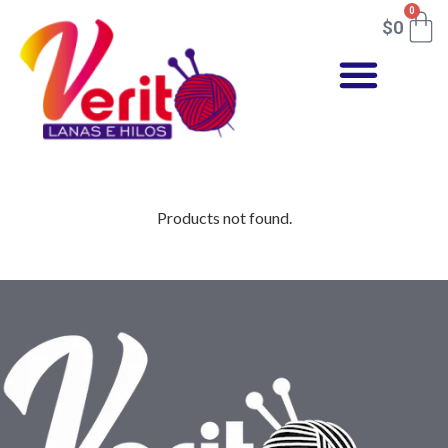
0
$
0
Products not found.