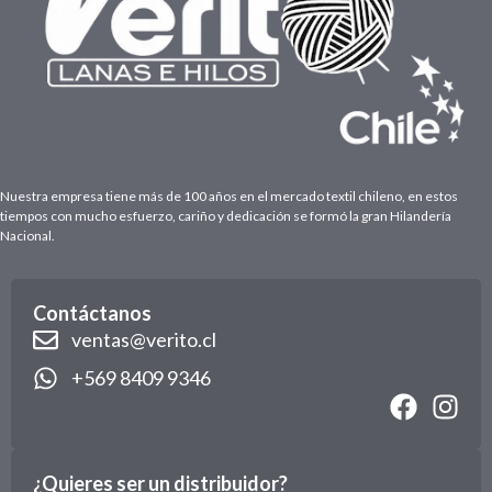
Nuestra empresa tiene más de 100 años en el mercado textil chileno, en estos
tiempos con mucho esfuerzo, cariño y dedicación se formó la gran Hilandería
Nacional.
Contáctanos
ventas@verito.cl
+569 8409 9346
¿Quieres ser un distribuidor?