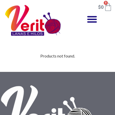
0
$
0
Products not found.