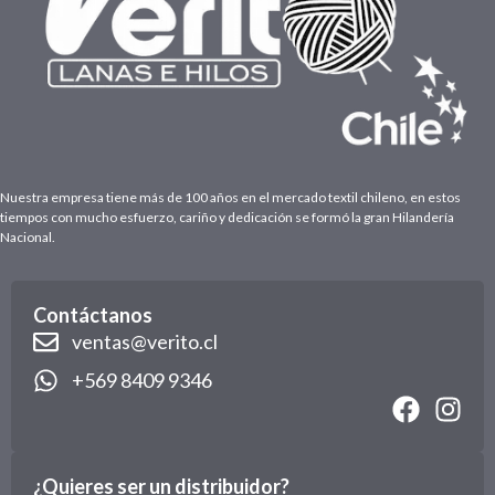
Nuestra empresa tiene más de 100 años en el mercado textil chileno, en estos
tiempos con mucho esfuerzo, cariño y dedicación se formó la gran Hilandería
Nacional.
Contáctanos
ventas@verito.cl
+569 8409 9346
¿Quieres ser un distribuidor?