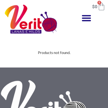
0
$
0
Products not found.