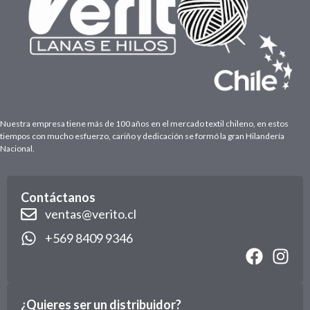
Nuestra empresa tiene más de 100 años en el mercado textil chileno, en estos
tiempos con mucho esfuerzo, cariño y dedicación se formó la gran Hilandería
Nacional.
Contáctanos
ventas@verito.cl
+569 8409 9346
¿Quieres ser un distribuidor?