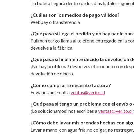
Tu boleta llegará dentro de los días hábiles siguie
¿Cuáles son los medios de pago válidos?
Webpay o transferencia
¿Qué pasa si llega el pedido y no hay nadie par
Pullman cargo llama al teléfono entregado en la com
devuelve a la fábrica.
¿Qué pasa si finalmente decido la devolución d
¡No hay problema! devuelves el producto con despac
devolución de dinero.
¿Cómo comprar si necesito factura?
Envíanos un email a
ventas@verito.cl
¿Qué pasa si tengo un problema con el envío o 
¡Lo solucionamos! nos escribes a
ventas@verito.cl
¿Cómo debo lavar mis prendas hechas con alg
Lavar a mano, con agua fría, no colgar, no restregar,