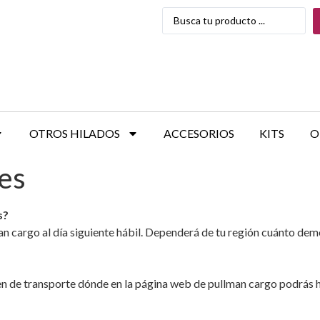
OTROS HILADOS
ACCESORIOS
KITS
O
es
s?
man cargo al día siguiente hábil. Dependerá de tu región cuánto de
den de transporte dónde en la página web de pullman cargo podrás