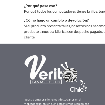
¿Por qué pasa eso?
Por qué todos los computadores tienes brillos, tonos 
¿Cómo hago un cambio o devolución?
Si el producto presenta fallas, nosotros nos hacem
producto a nuestra fábrica con despacho pagado, un
cliente.
skrill online casino
Nuestra empresa tiene más de 100 años en el
mercado textil chileno, en estos tiempos con mucho