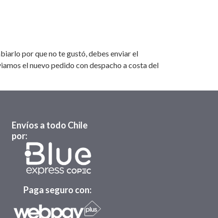
iarlo por que no te gustó, debes enviar el
nviamos el nuevo pedido con despacho a costa del
Envíos a todo Chile
por:
Paga seguro con: