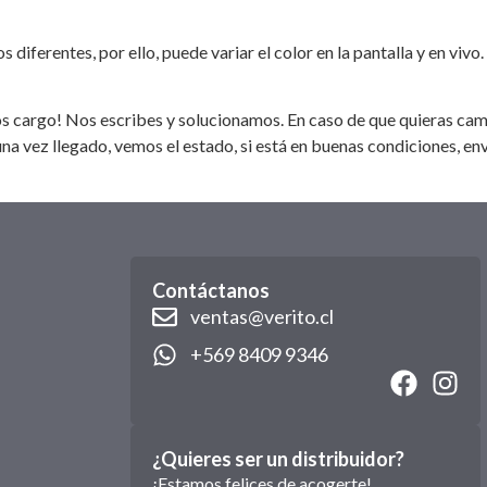
diferentes, por ello, puede variar el color en la pantalla y en vivo.
os cargo! Nos escribes y solucionamos. En caso de que quieras camb
a vez llegado, vemos el estado, si está en buenas condiciones, e
Contáctanos
ventas@verito.cl
+569 8409 9346
¿Quieres ser un distribuidor?
¡Estamos felices de acogerte!