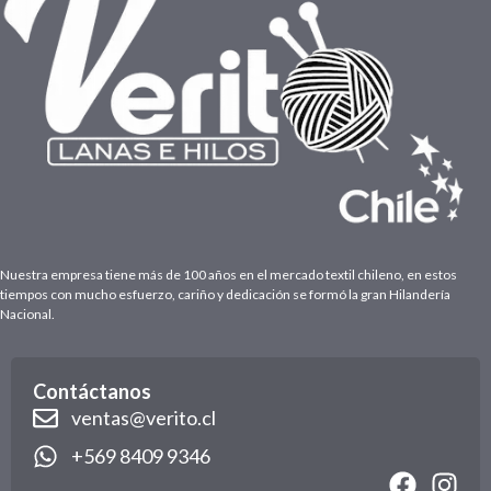
Nuestra empresa tiene más de 100 años en el mercado textil chileno, en estos
tiempos con mucho esfuerzo, cariño y dedicación se formó la gran Hilandería
Nacional.
Contáctanos
ventas@verito.cl
+569 8409 9346