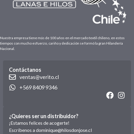
Nuestra empresa tiene más de 100 años en el mercado textil chileno, en estos
tiempos con mucho esfuerzo, cariño y dedicación se formó la gran Hilandería
Nacional.
Contáctanos
ventas@verito.cl
+569 8409 9346
¿Quieres ser un distribuidor?
¡Estamos felices de acogerte!
Escríbenos a
dominique@hilosdonjose.cl