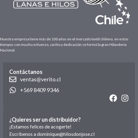
Nuestra empresa tiene más de 100 años en el mercado textil chileno, en estos
tiempos con mucho esfuerzo, cariño y dedicación se formó la gran Hilandería
Nacional.
Contáctanos
ventas@verito.cl
+569 8409 9346
¿Quieres ser un distribuidor?
¡Estamos felices de acogerte!
Escríbenos a
dominique@hilosdonjose.cl