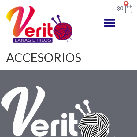
0
$
0
ACCESORIOS